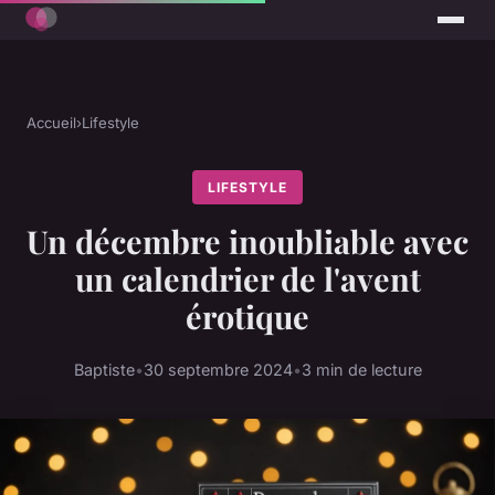
Accueil
›
Lifestyle
LIFESTYLE
Un décembre inoubliable avec
un calendrier de l'avent
érotique
Baptiste
•
30 septembre 2024
•
3 min de lecture