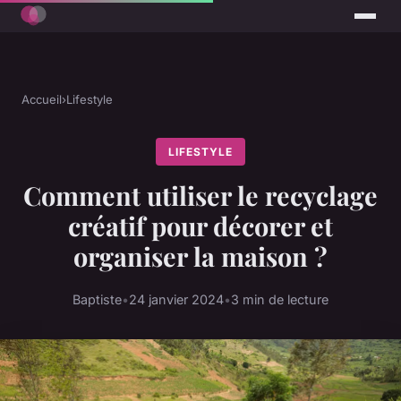
Accueil
›
Lifestyle
LIFESTYLE
Comment utiliser le recyclage
créatif pour décorer et
organiser la maison ?
Baptiste
•
24 janvier 2024
•
3 min de lecture