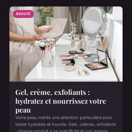
BEAUTÉ
Gel, crème, exfoliants :
hydratez et nourrissez votre
peau
Votre peau mérite une attention particulière pour
rester hydratée et nourrie. Gels, crèmes, exfoliants
: chaque produit a sa spécificité et son avanta...