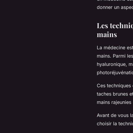
donner un aspec
Les techni
mains
La médecine est
mains. Parmi les
hyaluronique, m
photoréjuvénati
Ces techniques o
taches brunes et 
mains rajeunies e
Avant de vous l
choisir la techn