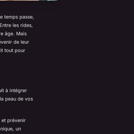
 le temps passe,
ntre les rides,
tre âge. Mais
venir de leur
it tout pour
t à intégrer
 la peau de vos
 et prévenir
onique, un