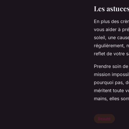
Les astuce
En plus des crè
vous aider à pr
soleil, une caus
régulièrement, 
reflet de votre 
Prendre soin de 
mission impossib
pourquoi pas, de
méritent toute v
mains, elles sont
Beauté