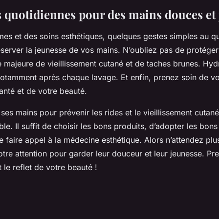
s quotidiennes pour des mains douces et
mes et des soins esthétiques, quelques gestes simples au q
éserver la jeunesse de vos mains. N’oubliez pas de protége
e majeure de vieillissement cutané et de taches brunes. Hyd
notamment après chaque lavage. Et enfin, prenez soin de vo
santé et de votre beauté.
ses mains pour prévenir les rides et le vieillissement cutané
le. Il suffit de choisir les bons produits, d’adopter les bons
 faire appel à la médecine esthétique. Alors n’attendez plu
otre attention pour garder leur douceur et leur jeunesse. Pr
 le reflet de votre beauté !