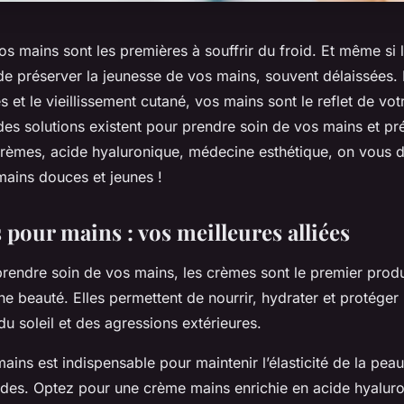
vos mains sont les premières à souffrir du froid. Et même si
 de préserver la jeunesse de vos mains, souvent délaissées. E
s et le vieillissement cutané, vos mains sont le reflet de vo
es solutions existent pour prendre soin de vos mains et pré
Crèmes, acide hyaluronique, médecine esthétique, on vous d
mains douces et jeunes !
pour mains : vos meilleures alliées
rendre soin de vos mains, les crèmes sont le premier produi
ne beauté. Elles permettent de nourrir, hydrater et protéger
du soleil et des agressions extérieures.
ins est indispensable pour maintenir l’élasticité de la peau
rides. Optez pour une crème mains enrichie en acide hyalur