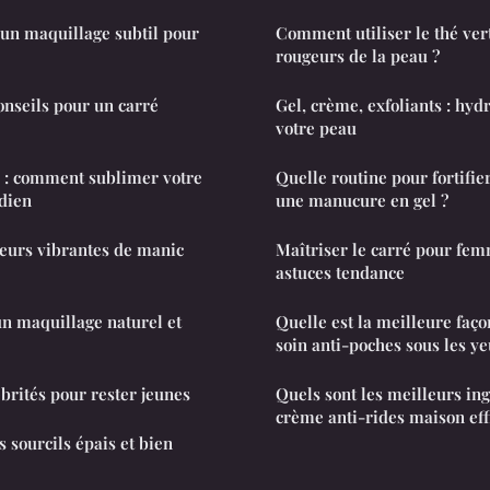
un maquillage subtil pour
Comment utiliser le thé ver
rougeurs de la peau ?
onseils pour un carré
Gel, crème, exfoliants : hyd
votre peau
e : comment sublimer votre
Quelle routine pour fortifie
dien
une manucure en gel ?
eurs vibrantes de manic
Maîtriser le carré pour femm
astuces tendance
n maquillage naturel et
Quelle est la meilleure faço
soin anti-poches sous les ye
ébrités pour rester jeunes
Quels sont les meilleurs in
crème anti-rides maison eff
s sourcils épais et bien