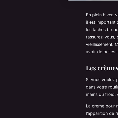
En plein hiver, 
il est important
les taches brune
rassurez-vous, d
vieillissement. 
avoir de belles 
Les crèmes 
Si vous voulez p
dans votre routi
mains du froid, 
La crème pour ma
l’apparition de 