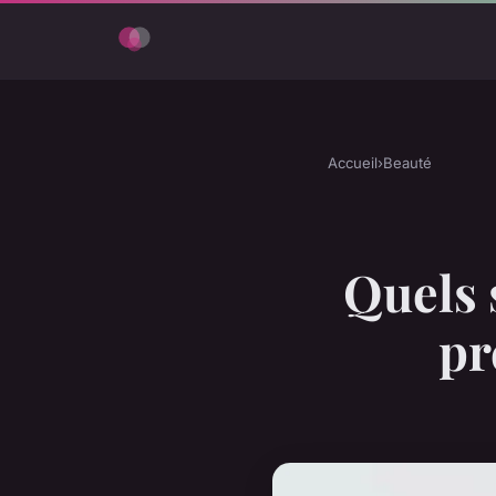
Accueil
›
Beauté
Quels 
pr