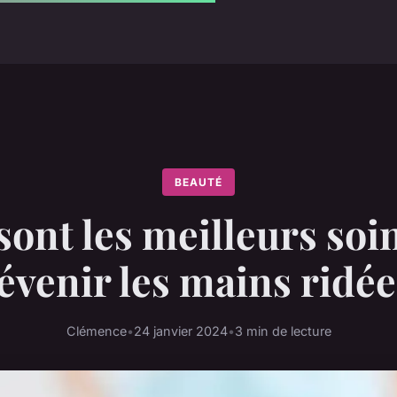
BEAUTÉ
sont les meilleurs soi
évenir les mains ridée
Clémence
•
24 janvier 2024
•
3 min de lecture