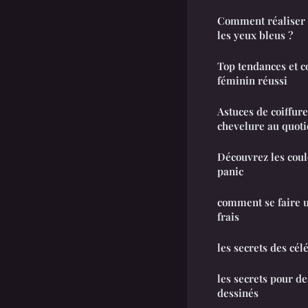
Comment réaliser 
les yeux bleus ?
Top tendances et c
féminin réussi
Astuces de coiffur
chevelure au quoti
Découvrez les coul
panic
comment se faire u
frais
les secrets des cél
les secrets pour de
dessinés