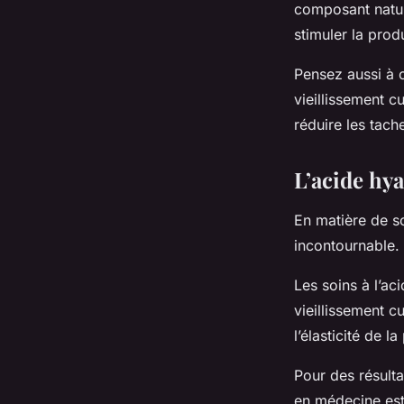
composant nature
stimuler la prod
Pensez aussi à 
vieillissement 
réduire les tache
L’acide hy
En matière de s
incontournable. 
Les soins à l’ac
vieillissement c
l’élasticité de 
Pour des résult
en médecine est