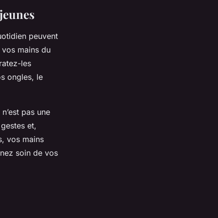
 jeunes
uotidien peuvent
r vos mains du
ratez-les
s ongles, le
 n’est pas une
 gestes et,
s, vos mains
enez soin de vos