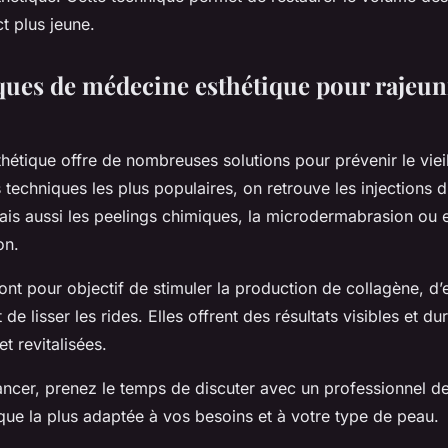
t plus jeune.
ques de médecine esthétique pour rajeuni
hétique offre de nombreuses solutions pour prévenir le viei
 techniques les plus populaires, on retrouve les injections d
ais aussi les peelings chimiques, la microdermabrasion ou 
on.
nt pour objectif de stimuler la production de collagène, d’e
de lisser les rides. Elles offrent des résultats visibles et d
t revitalisées.
ancer, prenez le temps de discuter avec un professionnel de
ique la plus adaptée à vos besoins et à votre type de peau.