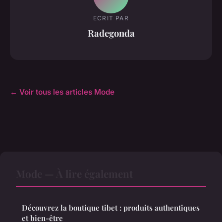
ECRIT PAR
Radegonda
← Voir tous les articles Mode
Mode — À lire également
Découvrez la boutique tibet : produits authentiques
et bien-être