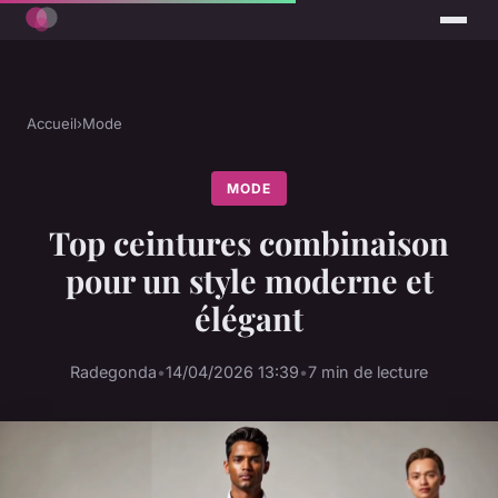
Accueil
›
Mode
MODE
Top ceintures combinaison
pour un style moderne et
élégant
Radegonda
•
14/04/2026 13:39
•
7 min de lecture