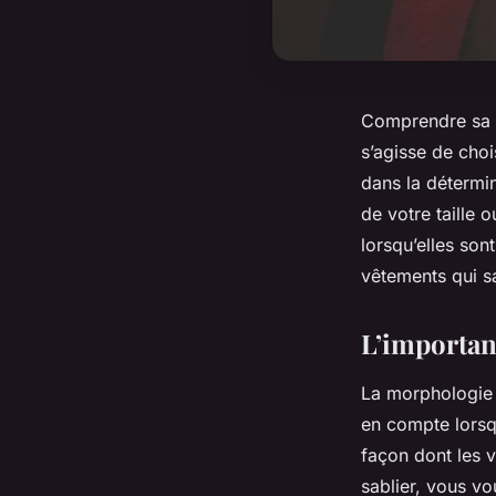
Comprendre sa m
s’agisse de choi
dans la détermin
de votre taille 
lorsqu’elles so
vêtements qui s
L’importan
La morphologie 
en compte lorsq
façon dont les 
sablier, vous vo