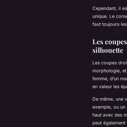
Cependant, il e
unique. Le conse
faut toujours le
Les coupes 
silhouette
Les coupes droit
morphologie, et 
femme, d’un mant
en valeur les ép
De même, une ves
exemple, ou un b
haut avec des m
peut également 