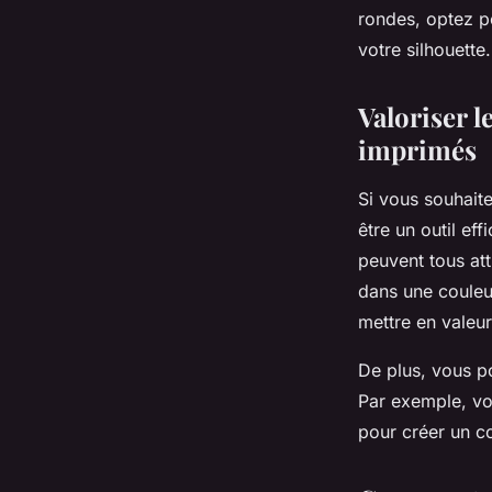
rondes, optez p
votre silhouette.
Valoriser l
imprimés
Si vous souhait
être un outil ef
peuvent tous att
dans une couleu
mettre en valeu
De plus, vous po
Par exemple, vo
pour créer un co