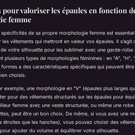
 pour valoriser les épaules en fonction de
ie femme
spécificités de sa propre morphologie femme est essentiel
les vêtements qui mettront en valeur vos épaules. Il s’agit d’
s de votre silhouette pour les sublimer avec une garde-robe
t plusieurs types de morphologies féminines : en "A", "H", 
formes a des caractéristiques spécifiques qui peuvent être
ien choisis.
ar exemple, une morphologie en "V" (épaules plus larges qu
er pour des vêtements structurés sur les épaules pour équil
tailleur femme avec une veste structurée, ou même une robe 
ttes, peut être un bon choix. De même, si vous avez une m
us étroites que les hanches), vous pouvez choisir des vêtem
 pour ajouter du volume et équilibrer votre silhouette.