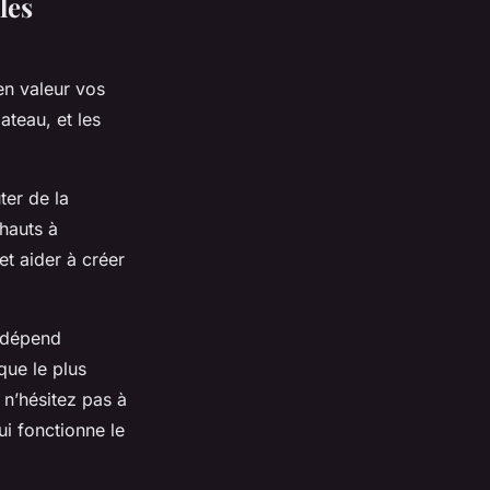
les
en valeur vos
ateau, et les
ter de la
 hauts à
t aider à créer
s dépend
que le plus
 n’hésitez pas à
ui fonctionne le