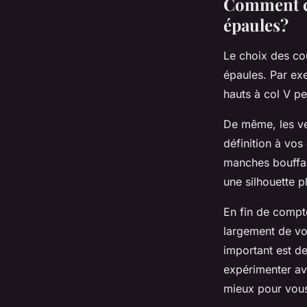
Comment cho
épaules?
Le choix des co
épaules. Par exe
hauts à col V pe
De même, les ve
définition à vos
manches bouffan
une silhouette p
En fin de compt
largement de vo
important est de
expérimenter ave
mieux pour vou