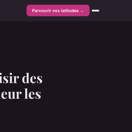
Parcourir vos latitudes →
sir des
eur les