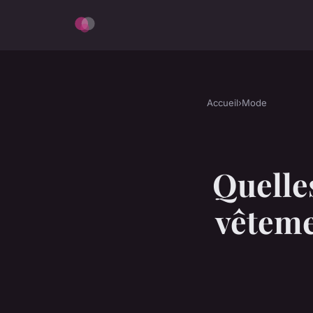
Accueil
›
Mode
Quelle
vêteme