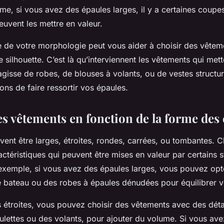
e, si vous avez des épaules larges, il y a certaines coupes
uvent les mettre en valeur.
 de votre morphologie peut vous aider à choisir des vêtem
 silhouette. C’est là qu’interviennent les vêtements qui mett
’agisse de robes, de blouses à volants, ou de vestes structur
ns de faire ressortir vos épaules.
es vêtements en fonction de la forme des
vent être larges, étroites, rondes, carrées, ou tombantes.
ctéristiques qui peuvent être mises en valeur par certains s
exemple, si vous avez des épaules larges, vous pouvez opt
e bateau ou des robes à épaules dénudées pour équilibrer vo
 étroites, vous pouvez choisir des vêtements avec des détai
ettes ou des volants, pour ajouter du volume. Si vous ave