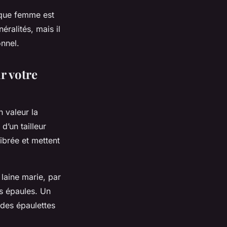
aque femme est
éralités, mais il
onnel.
r votre
 valeur la
d’un tailleur
ibrée et mettent
laine marie, par
os épaules. Un
 des épaulettes