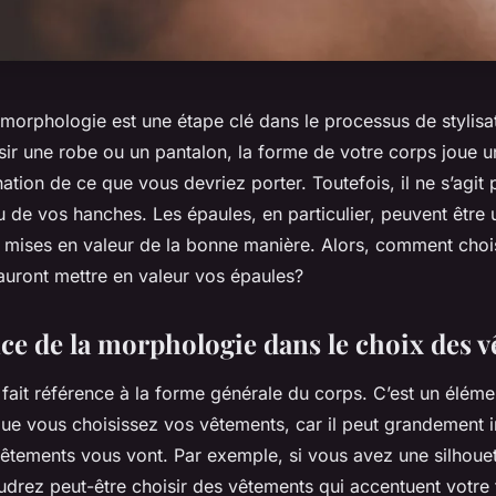
orphologie est une étape clé dans le processus de stylisati
sir une robe ou un pantalon, la forme de votre corps joue un
ation de ce que vous devriez porter. Toutefois, il ne s’agi
ou de vos hanches. Les épaules, en particulier, peuvent être
nt mises en valeur de la bonne manière. Alors, comment choi
auront mettre en valeur vos épaules?
ce de la morphologie dans le choix des 
fait référence à la forme générale du corps. C’est un éléme
ue vous choisissez vos vêtements, car il peut grandement i
vêtements vous vont. Par exemple, si vous avez une silhoue
udrez peut-être choisir des vêtements qui accentuent votre t