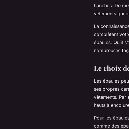
hanches. De mêm
vêtements qui pe
La connaissance
complètent votre
épaules. Qu’il s
nombreuses faço
Le choix d
Les épaules peu
ses propres cara
vêtements. Par 
hauts à encolur
Pour les épaules
comme des épaul