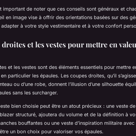
st important de noter que ces conseils sont généraux et ch
il en image vise à offrir des orientations basées sur des gén
s adapter à votre style vestimentaire et à votre confort pers
droites et les vestes pour mettre en valeu
es et les vestes sont des éléments essentiels pour mettre en
en particulier les épaules. Les coupes droites, qu’il s’agisse 
eau ou d’une robe, donnent l’illusion d’une silhouette équil
aules sans les surcharger.
te bien choisie peut être un atout précieux : une veste de 
lazer structuré, ajoutera du volume et de la définition à v
anches bouffantes ou une veste d’inspiration militaire avec
être un bon choix pour valoriser vos épaules.