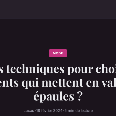
MODE
s techniques pour choi
nts qui mettent en val
épaules ?
Lucas
•
18 février 2024
•
5 min de lecture