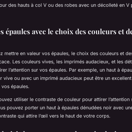
our des hauts à col V ou des robes avec un décolleté en V 
es épaules avec le choix des couleurs et d
ez mettre en valeur vos épaules, le choix des couleurs et d
ficace. Les couleurs vives, les imprimés audacieux, et les dé
irer l’attention sur vos épaules. Par exemple, un haut à ép
r vive ou avec un imprimé audacieux peut être un excellen
r vos épaules.
uvez utiliser le contraste de couleur pour attirer l’attention
us pouvez porter un haut à épaules dénudées noir avec un
ntraste qui attire l’œil vers le haut de votre corps.