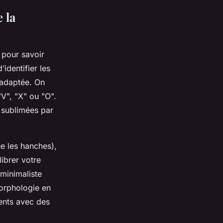
 la
 pour savoir
identifier les
 adaptée. On
"V", "X" ou "O".
 sublimées par
e les hanches),
ibrer votre
minimaliste
orphologie en
ents avec des