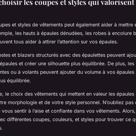
isir les coupes et styles qui valorisent 
upes et styles de vêtements peut également aider à mettre 
mple, les hauts à épaules dénudées, les robes à encolure b
uvent tous aider à attirer l’attention sur vos épaules.
stes et blazers structurés avec des épaulettes peuvent ajou
 épaules et créer une silhouette plus équilibrée. De plus, les
tes ou à volants peuvent ajouter du volume à vos épaules e
lus équilibrée.
e, le choix des vêtements qui mettent en valeur les épaule
tre morphologie et de votre style personnel. N’oubliez pas 
 vous sentir à l’aise et confiante dans vos vêtements. Alors,
c différentes coupes, couleurs, et styles pour trouver ce q
s.