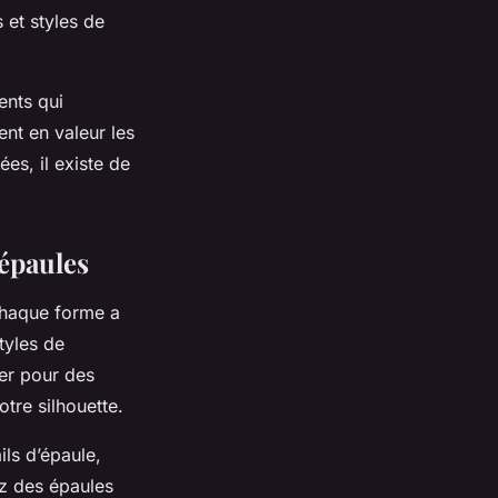
 et styles de
ents qui
ent en valeur les
ées, il existe de
 épaules
 Chaque forme a
tyles de
er pour des
tre silhouette.
ls d’épaule,
z des épaules