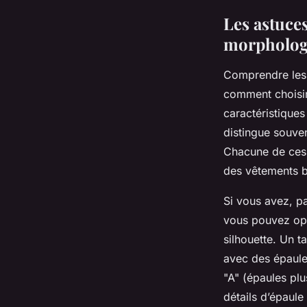
Les astuces
morpholog
Comprendre les 
comment choisir 
caractéristique
distingue souven
Chacune de ces 
des vêtements b
Si vous avez, p
vous pouvez opt
silhouette. Un 
avec des épaule
"A" (épaules pl
détails d’épaule