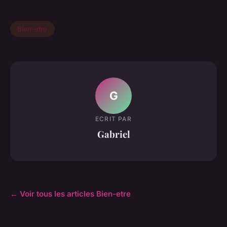
Bien-etre
G
ECRIT PAR
Gabriel
← Voir tous les articles Bien-etre