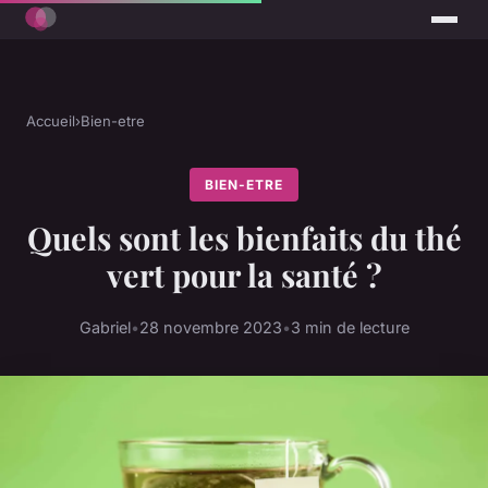
Accueil
›
Bien-etre
BIEN-ETRE
Quels sont les bienfaits du thé
vert pour la santé ?
Gabriel
•
28 novembre 2023
•
3 min de lecture