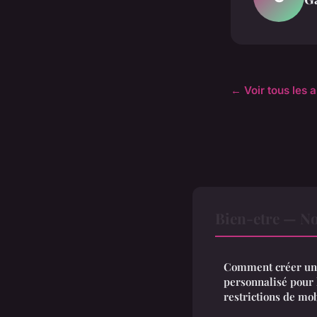
← Voir tous les a
Bien-etre — No
Comment créer un
personnalisé pour
restrictions de mob