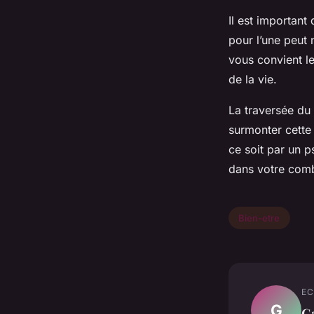
Il est importan
pour l’une peut 
vous convient le
de la vie.
La traversée du 
surmonter cette 
ce soit par un 
dans votre com
Bien-etre
EC
G
G