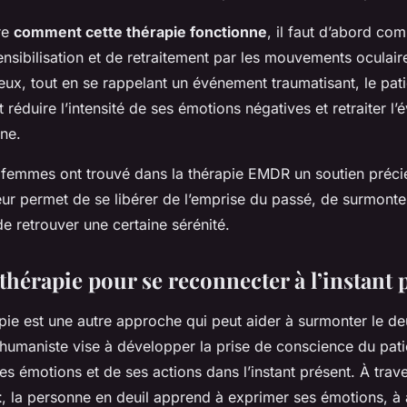
re
comment cette thérapie fonctionne
, il faut d’abord co
nsibilisation
et de
retraitement
par les mouvements oculaire
eux, tout en se rappelant un événement traumatisant, le pati
réduire l’intensité de ses émotions négatives et retraiter l
ine.
emmes ont trouvé dans la thérapie EMDR un soutien préci
 leur permet de se libérer de l’emprise du passé, de surmonte
e retrouver une certaine sérénité.
thérapie pour se reconnecter à l’instant 
pie est une autre approche qui peut aider à surmonter le deu
humaniste vise à développer la prise de conscience du pati
es émotions et de ses actions dans l’instant présent. À trave
t
, la personne en deuil apprend à exprimer ses émotions, à 