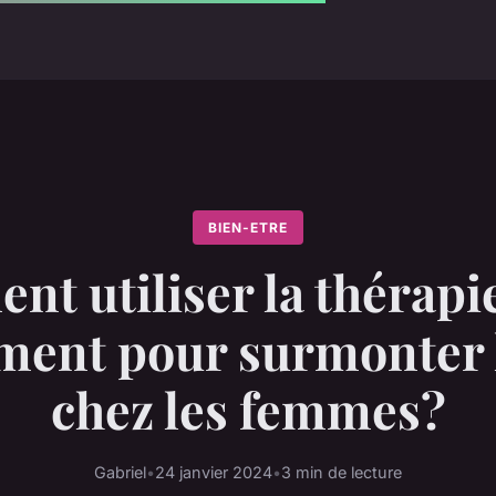
BIEN-ETRE
t utiliser la thérapie
ent pour surmonter l
chez les femmes?
Gabriel
•
24 janvier 2024
•
3 min de lecture