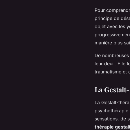
Pour comprend
principe de
dése
objet avec les y
progressivement 
manière plus sa
De nombreuses f
leur deuil. Elle
traumatisme et d
La Gestalt-
La Gestalt-théra
psychothérapie 
sensations, de s
thérapie gestal