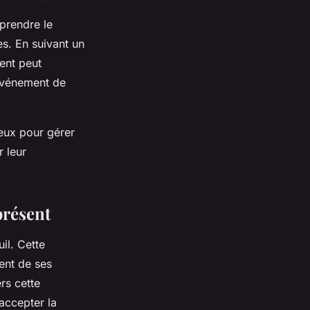
mprendre le
s. En suivant un
ent peut
’événement de
eux pour gérer
r leur
présent
il. Cette
ent de ses
rs cette
accepter la