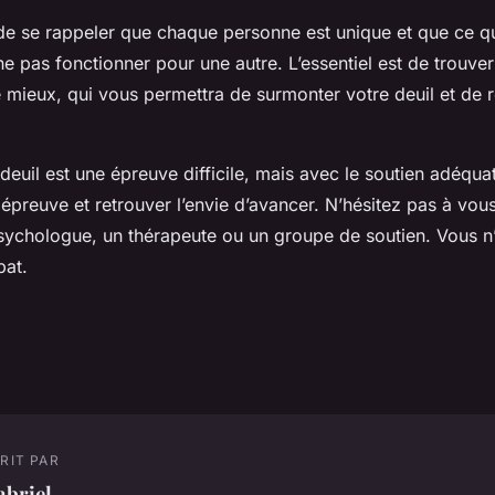
t de se rappeler que chaque personne est unique et que ce q
ne pas fonctionner pour une autre. L’essentiel est de trouver
 mieux, qui vous permettra de surmonter votre deuil et de r
deuil est une épreuve difficile, mais avec le soutien adéqu
épreuve et retrouver l’envie d’avancer. N’hésitez pas à vous
psychologue, un thérapeute ou un groupe de soutien. Vous n’
bat.
RIT PAR
abriel