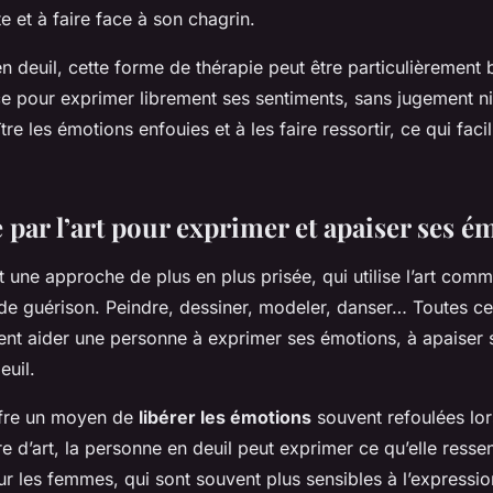
te et à faire face à son chagrin.
 deuil, cette forme de thérapie peut être particulièrement 
e pour exprimer librement ses sentiments, sans jugement ni
tre les émotions enfouies et à les faire ressortir, ce qui faci
 par l’art pour exprimer et apaiser ses é
st une approche de plus en plus prisée, qui utilise l’art co
 de guérison. Peindre, dessiner, modeler, danser… Toutes c
ent aider une personne à exprimer ses émotions, à apaiser s
euil.
offre un moyen de
libérer les émotions
souvent refoulées lor
 d’art, la personne en deuil peut exprimer ce qu’elle resse
r les femmes, qui sont souvent plus sensibles à l’expression