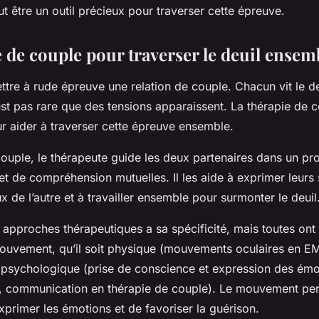
eut être un outil précieux pour traverser cette épreuve.
e de couple pour traverser le deuil ensem
ttre à rude épreuve une relation de couple. Chacun vit le de
’est pas rare que des tensions apparaissent. La thérapie de 
ur aider à traverser cette épreuve ensemble.
couple, le thérapeute guide les deux partenaires dans un pr
t de compréhension mutuelles. Il les aide à exprimer leurs 
de l’autre et à travailler ensemble pour surmonter le deuil
approches thérapeutiques a sa spécificité, mais toutes o
u mouvement, qu’il soit physique (mouvements oculaires en 
u psychologique (prise de conscience et expression des émo
e, communication en thérapie de couple). Le mouvement per
exprimer les émotions et de favoriser la guérison.