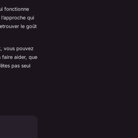
ui fonctionne
 l’approche qui
etrouver le goût
at, vous pouvez
 faire aider, que
êtes pas seul