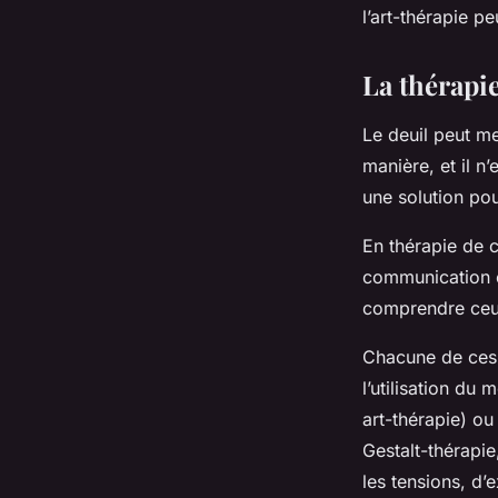
l’art-thérapie p
La thérapi
Le deuil peut me
manière, et il n
une solution po
En thérapie de 
communication e
comprendre ceux 
Chacune de ces 
l’utilisation d
art-thérapie) o
Gestalt-thérapi
les tensions, d’