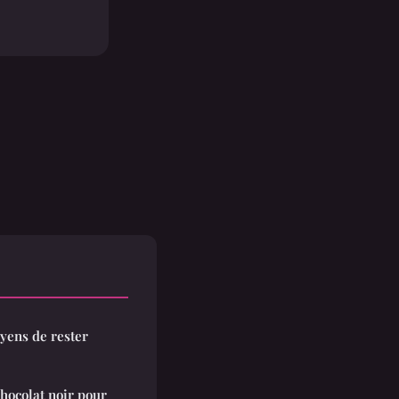
yens de rester
chocolat noir pour