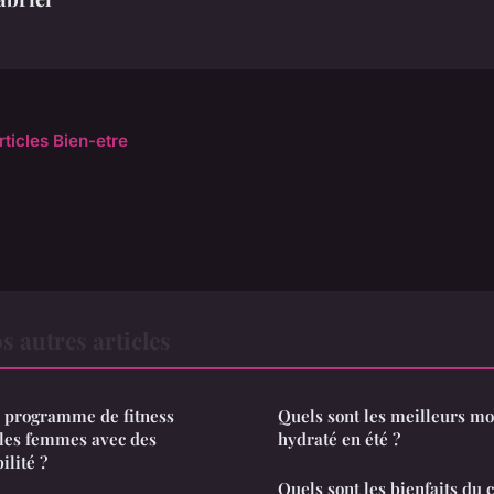
rticles Bien-etre
s autres articles
 programme de fitness
Quels sont les meilleurs mo
 les femmes avec des
hydraté en été ?
ilité ?
Quels sont les bienfaits du 