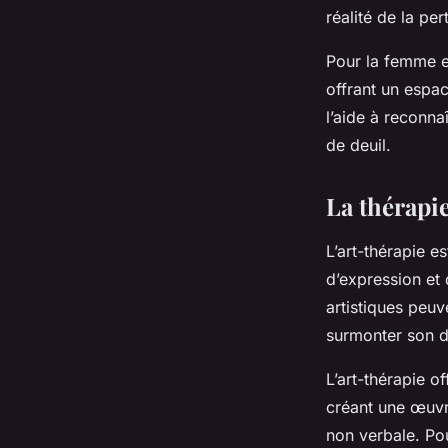
réalité de la per
Pour la femme en
offrant un espac
l’aide à reconnaî
de deuil.
La thérapie
L’art-thérapie e
d’expression et
artistiques peuv
surmonter son d
L’art-thérapie 
créant une œuvre
non verbale. Pou